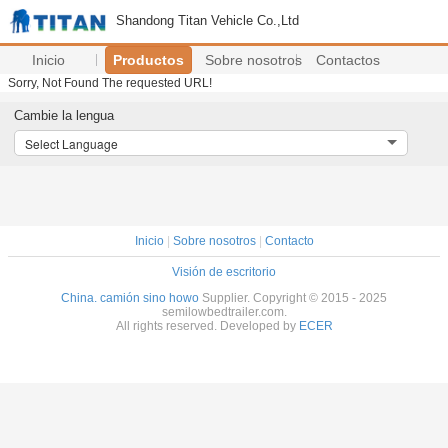
Shandong Titan Vehicle Co.,Ltd
Inicio
Productos
Sobre nosotros
Contactos
Sorry, Not Found The requested URL!
Cambie la lengua
Select Language
Inicio
|
Sobre nosotros
|
Contacto
Visión de escritorio
China. camión sino howo
Supplier. Copyright © 2015 - 2025
semilowbedtrailer.com.
All rights reserved. Developed by
ECER