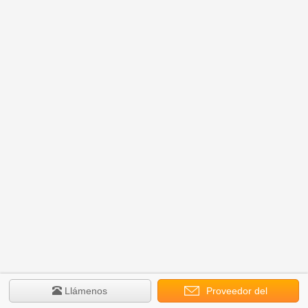
Llámenos
Proveedor del