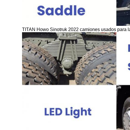
TITAN Howo Sinotruk 2022 camiones usados para l