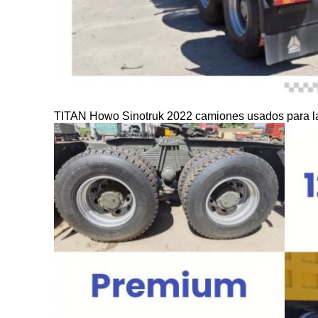
TITAN Howo Sinotruk 2022 camiones usados para l