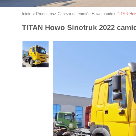
Inicio
>
Productos
>
Cabeza de camión Howo usada
>
TITAN How
TITAN Howo Sinotruk 2022 camio