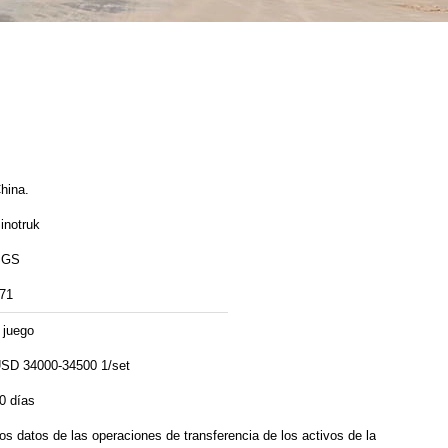
hina.
inotruk
SGS
71
 juego
SD 34000-34500 1/set
0 días
os datos de las operaciones de transferencia de los activos de la