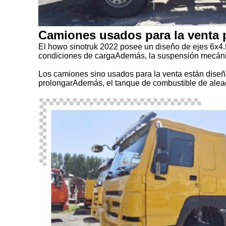
Camiones usados para la venta 
El howo sinotruk 2022 posee un diseño de ejes 6x4.
condiciones de cargaAdemás, la suspensión mecánica
Los camiones sino usados para la venta están diseñad
prolongarAdemás, el tanque de combustible de aleaci