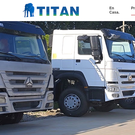
En
Pr
Casa.