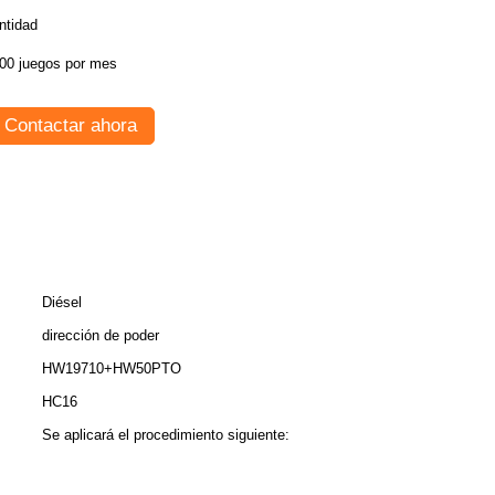
ntidad
00 juegos por mes
Contactar ahora
Diésel
dirección de poder
HW19710+HW50PTO
HC16
Se aplicará el procedimiento siguiente: