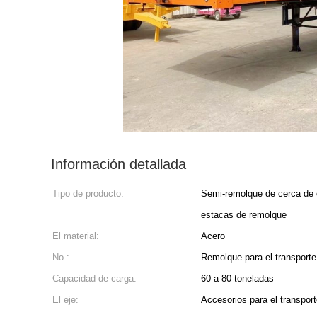
Información detallada
Tipo de producto:
Semi-remolque de cerca de 
estacas de remolque
El material:
Acero
No.:
Remolque para el transport
Capacidad de carga:
60 a 80 toneladas
El eje:
Accesorios para el transpor