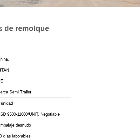
as de remolque
hina.
ITAN
CE
erca Semi Trailer
 unidad
SD 9500-11000/UNIT, Negotiable
mbalaje desnudo
0 días laborables