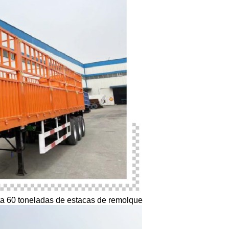
ta 60 toneladas de estacas de remolque