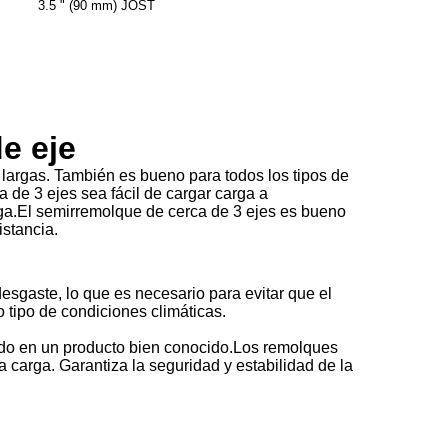
3.5 " (90 mm) JOST
e eje
largas. También es bueno para todos los tipos de
de 3 ejes sea fácil de cargar carga a
arga.El semirremolque de cerca de 3 ejes es bueno
istancia.
desgaste, lo que es necesario para evitar que el
 tipo de condiciones climáticas.
tido en un producto bien conocido.Los remolques
 carga. Garantiza la seguridad y estabilidad de la