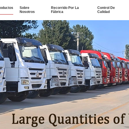
oductos
Sobre
Recorrido Por La
Control De
Nosotros
Fábrica
Calidad