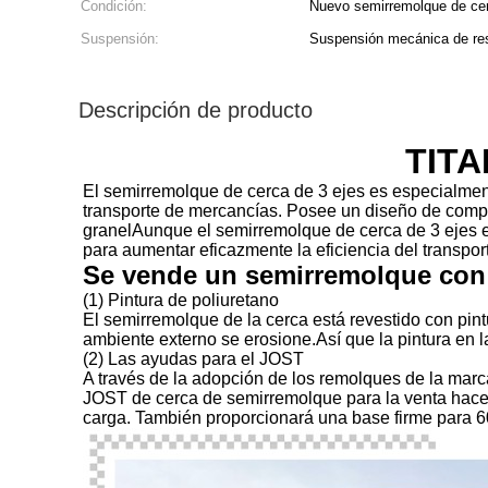
Condición:
Nuevo semirremolque de ce
Suspensión:
Suspensión mecánica de res
Descripción de producto
TITA
El semirremolque de cerca de 3 ejes es especialmen
transporte de mercancías. Posee un diseño de compar
granelAunque el semirremolque de cerca de 3 ejes est
para aumentar eficazmente la eficiencia del transport
Se vende un semirremolque con 
(1) Pintura de poliuretano
El semirremolque de la cerca está revestido con pintu
ambiente externo se erosione.Así que la pintura en 
(2) Las ayudas para el JOST
A través de la adopción de los remolques de la mar
JOST de cerca de semirremolque para la venta hacen 
carga. También proporcionará una base firme para 6