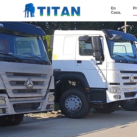
En
Pr
Casa.