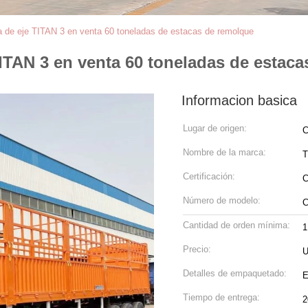
 de eje TITAN 3 en venta 60 toneladas de estacas de remolque
ITAN 3 en venta 60 toneladas de estac
Informacion basica
Lugar de origen:
C
Nombre de la marca:
T
Certificación:
Número de modelo:
C
Cantidad de orden mínima:
1
Precio:
U
Detalles de empaquetado:
E
Tiempo de entrega:
2