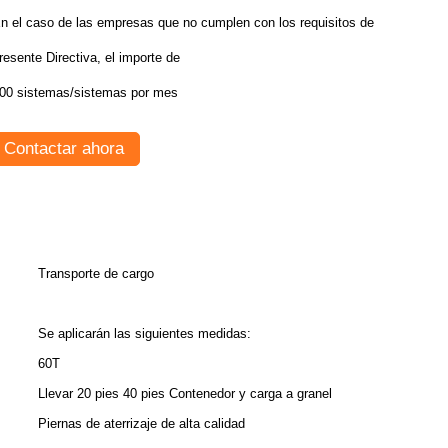
n el caso de las empresas que no cumplen con los requisitos de la
resente Directiva, el importe de
00 sistemas/sistemas por mes
Contactar ahora
Transporte de cargo
Se aplicarán las siguientes medidas:
60T
Llevar 20 pies 40 pies Contenedor y carga a granel
Piernas de aterrizaje de alta calidad