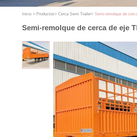
Inicio
>
Productos
>
Cerca Semi Trailer
>
Semi-remolque de cerca
Semi-remolque de cerca de eje T