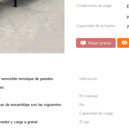
Condiciones de pago:
E
p
Capacidad de la fuente:
2
Mejor precio
s removible remolque de paredes
Utilización:
les
El material:
as de ensamblaje son las siguientes:
No.:
Capacidad de carga:
enedor y carga a granel
El eje: