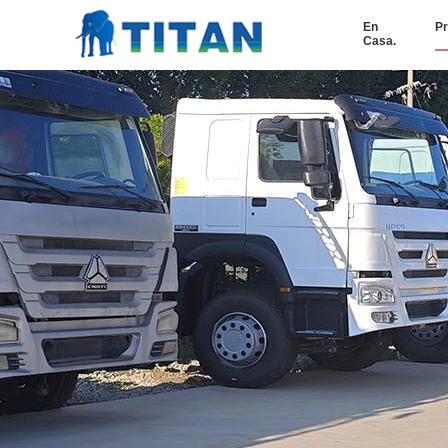
En
Pr
Casa.