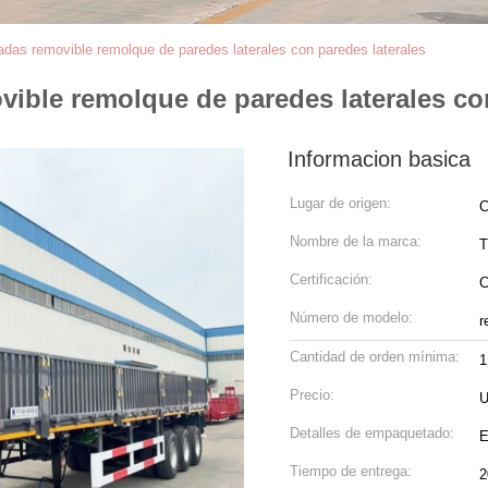
adas removible remolque de paredes laterales con paredes laterales
vible remolque de paredes laterales co
Informacion basica
Lugar de origen:
C
Nombre de la marca:
T
Certificación:
Número de modelo:
r
Cantidad de orden mínima:
1
Precio:
U
Detalles de empaquetado:
E
Tiempo de entrega:
2