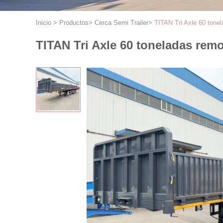
Inicio
>
Productos
>
Cerca Semi Trailer
>
TITAN Tri Axle 60 tonel
TITAN Tri Axle 60 toneladas remo