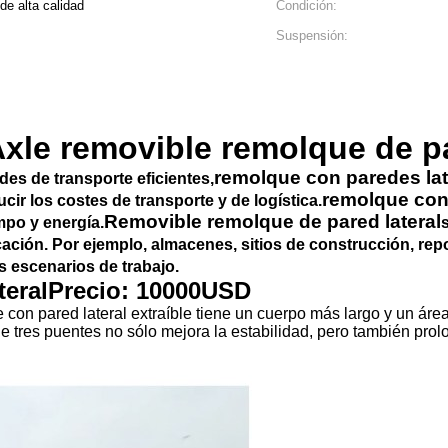
de alta calidad
Condición:
Suspensión:
Axle removible remolque de pa
remolque con paredes lat
des de transporte eficientes,
remolque con 
cir los costes de transporte y de logística.
Removible remolque de pared lateral
mpo y energía.
bricación. Por ejemplo, almacenes, sitios de construcción, r
s escenarios de trabajo.
eral
Precio: 10000USD
 con pared lateral extraíble tiene un cuerpo más largo y un ár
 tres puentes no sólo mejora la estabilidad, pero también prolon