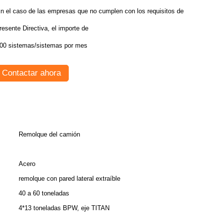
n el caso de las empresas que no cumplen con los requisitos de la
resente Directiva, el importe de
00 sistemas/sistemas por mes
Contactar ahora
Remolque del camión
Acero
remolque con pared lateral extraíble
40 a 60 toneladas
4*13 toneladas BPW, eje TITAN