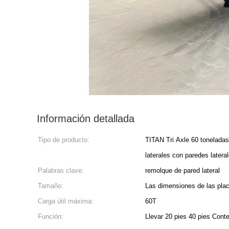
Información detallada
Tipo de producto:
TITAN Tri Axle 60 tonelada
laterales con paredes latera
Palabras clave:
remolque de pared lateral
Tamaño:
Las dimensiones de las plac
Carga útil máxima:
60T
Función:
Llevar 20 pies 40 pies Cont