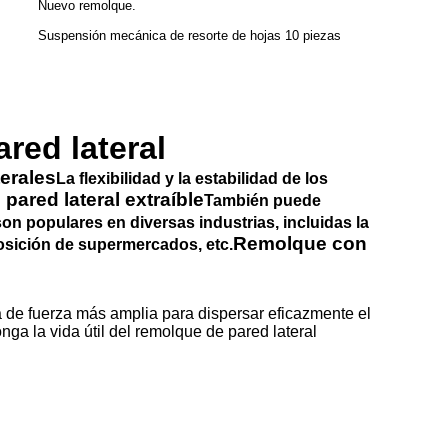
Nuevo remolque.
Suspensión mecánica de resorte de hojas 10 piezas
red lateral
erales
La flexibilidad y la estabilidad de los
pared lateral extraíble
También puede
son populares en diversas industrias, incluidas la
Remolque con
eposición de supermercados, etc.
ea de fuerza más amplia para dispersar eficazmente el
ga la vida útil del remolque de pared lateral