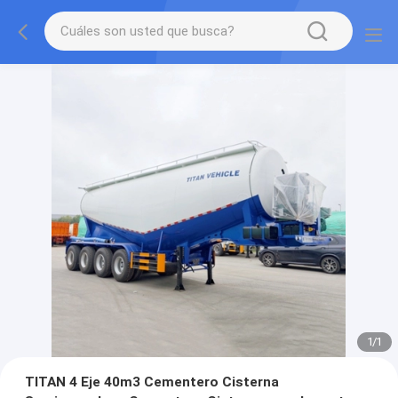
1
/
1
TITAN 4 Eje 40m3 Cementero Cisterna