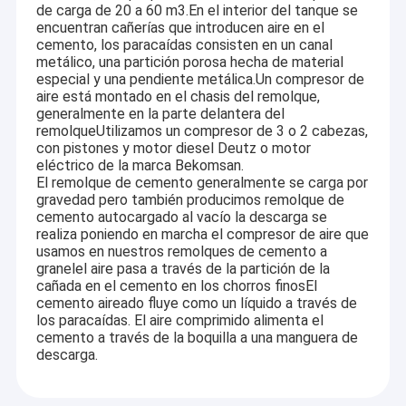
de carga de 20 a 60 m3.En el interior del tanque se
encuentran cañerías que introducen aire en el
cemento, los paracaídas consisten en un canal
metálico, una partición porosa hecha de material
especial y una pendiente metálica.Un compresor de
aire está montado en el chasis del remolque,
generalmente en la parte delantera del
remolqueUtilizamos un compresor de 3 o 2 cabezas,
con pistones y motor diesel Deutz o motor
eléctrico de la marca Bekomsan.
El remolque de cemento generalmente se carga por
gravedad pero también producimos remolque de
cemento autocargado al vacío la descarga se
realiza poniendo en marcha el compresor de aire que
usamos en nuestros remolques de cemento a
granelel aire pasa a través de la partición de la
cañada en el cemento en los chorros finosEl
cemento aireado fluye como un líquido a través de
los paracaídas. El aire comprimido alimenta el
cemento a través de la boquilla a una manguera de
descarga.