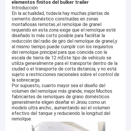
elementos finitos del bulker trailer
Introducción
En la actualidad, todavía hay muchas plantas de
cemento doméstico construidas en zonas
montañosas remotas.,el remolque de granel
requerido en esta zona exige que el remolque esté
diseñado lo más corto posible para facilitar la
reducción del radio de giro del remolque de granel,y
al mismo tiempo puede cumplir con los requisitos
del remolque principal para que coincida con la
escala de tierra de 12 mEste tipo de vehículo se
utiliza generalmente para el transporte dentro de la
ciudad o el transporte de corta distancia, y no está
sujeto a restricciones nacionales sobre el control de
la sobrecarga.
Por supuesto, cuanto mayor sea el diseño del
volumen del remolque más grande, mejor.Muchos
fabricantes de remolques de grano domésticos
generalmente eligen diseñar el Jinxiu como un
modelo ultra ancho., aumentando así el volumen
efectivo del tanque y reduciendo la longitud del
remolque.