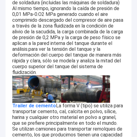
Remolques de transporte pesado
de soldadura (incluidas las máquinas de soldadura)
Al mismo tiempo, ignorando la caída de presión de
0,01 MPa-0.O2 MPa generado cuando el aire
Semiremolque de transporte de vehículos
comprimido descargado del compresor de aire pasa
a través de la zona fluidizada en la condición de
Trailer de lado de la cortina
alivio de la sacudida, la carga combinada de la carga
de presión de 0,2 MPa y la carga de peso físico se
aplican a la pared interna del tanque durante el
análisis.para ver la tensión del tanque y la
deformación del cuerpo del tanque de manera más
rápida y clara, sólo se modela y analiza la mitad del
cuerpo superior del tanque del sistema de
fluidización.
Trailer de cemento
La forma V (tipo) se utiliza para
transportar cemento, cal, calcita en polvo, sílice,
harina y cualquier otro material en polvo a granel,
que se prefiere principalmente en todo el mundo.
Se utilizan camiones para transportar remolques de
cemento, los que producimos tienen una capacidad