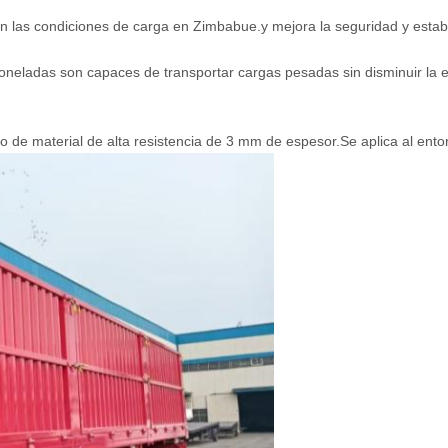
n las condiciones de carga en Zimbabue.y mejora la seguridad y estabi
neladas son capaces de transportar cargas pesadas sin disminuir la es
ho de material de alta resistencia de 3 mm de espesor.Se aplica al en