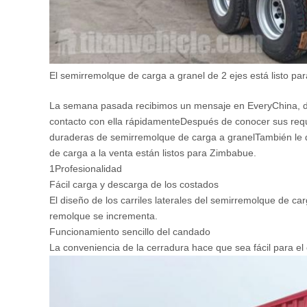
El semirremolque de carga a granel de 2 ejes está listo p
La semana pasada recibimos un mensaje en EveryChina, d
contacto con ella rápidamenteDespués de conocer sus requis
duraderas de semirremolque de carga a granelTambién le d
de carga a la venta están listos para Zimbabue.
1Profesionalidad
Fácil carga y descarga de los costados
El diseño de los carriles laterales del semirremolque de ca
remolque se incrementa.
Funcionamiento sencillo del candado
La conveniencia de la cerradura hace que sea fácil para el o