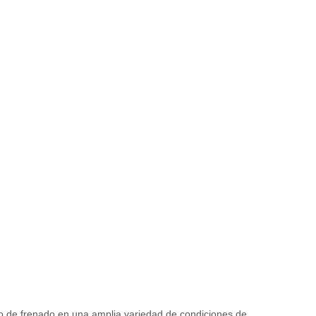
to de frenado en una amplia variedad de condiciones de