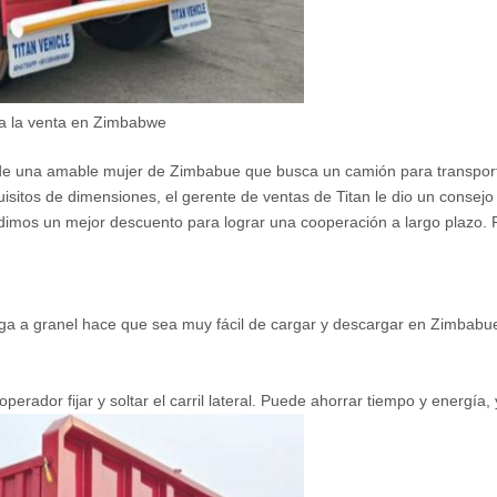
ara la venta en Zimbabwe
e una amable mujer de Zimbabue que busca un camión para transporta
itos de dimensiones, el gerente de ventas de Titan le dio un consejo 
imos un mejor descuento para lograr una cooperación a largo plazo. 
rga a granel hace que sea muy fácil de cargar y descargar en Zimbabue.
perador fijar y soltar el carril lateral. Puede ahorrar tiempo y energía