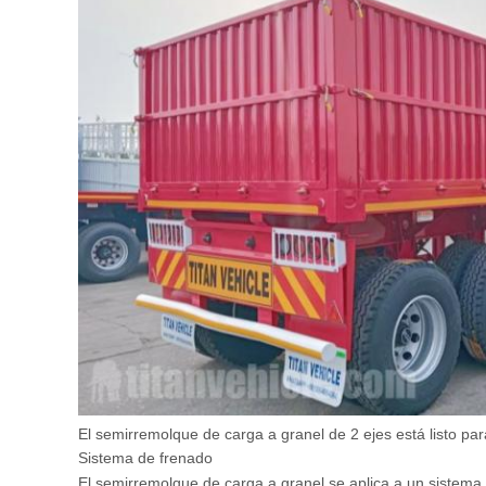
El semirremolque de carga a granel de 2 ejes está listo p
Sistema de frenado
El semirremolque de carga a granel se aplica a un sistema