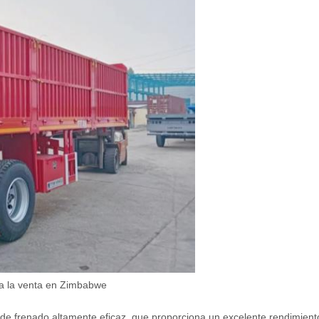
ara la venta en Zimbabwe
 de frenado altamente eficaz, que proporciona un excelente rendimien