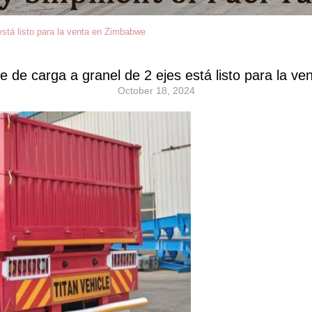
está listo para la venta en Zimbabwe
e de carga a granel de 2 ejes está listo para la v
October 18, 2024