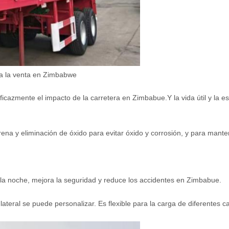
ara la venta en Zimbabwe
icazmente el impacto de la carretera en Zimbabue.Y la vida útil y la e
ena y eliminación de óxido para evitar óxido y corrosión, y para mante
por la noche, mejora la seguridad y reduce los accidentes en Zimbabue.
il lateral se puede personalizar. Es flexible para la carga de diferentes 