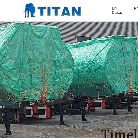
En
Pr
Casa.