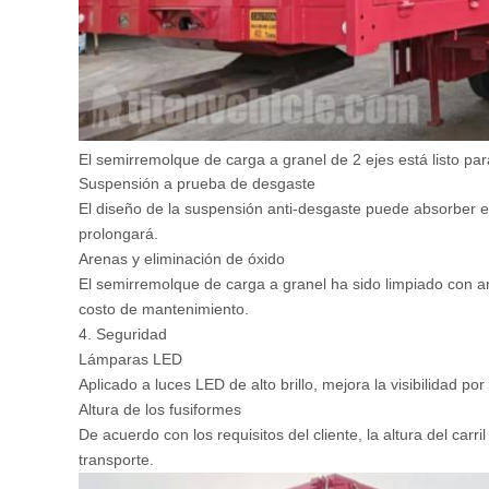
El semirremolque de carga a granel de 2 ejes está listo p
Suspensión a prueba de desgaste
El diseño de la suspensión anti-desgaste puede absorber ef
prolongará.
Arenas y eliminación de óxido
El semirremolque de carga a granel ha sido limpiado con ar
costo de mantenimiento.
4. Seguridad
Lámparas LED
Aplicado a luces LED de alto brillo, mejora la visibilidad 
Altura de los fusiformes
De acuerdo con los requisitos del cliente, la altura del carr
transporte.